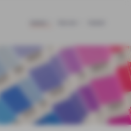
Aanbod
Over ons
Contact